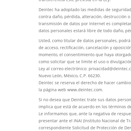
Deintec ha adoptado las medidas de seguridad, 
contra daño, pérdida, alteración, destrucción 
transmisión de datos por Internet es completa
datos personales estará libre de todo daño, pér
Usted, como titular de datos personales, podrá 
de acceso, rectificación, cancelación y oposici
momento, el consentimiento que haya otorgado 
como solicitar que se limite el uso o divulgaci
Ley al correo electrónico: privacidad@deintec.
Nuevo León, México, C.P. 66230.
Deintec se reserva el derecho de hacer cambio
la página web www.deintec.com.
Si no desea que Deintec trate sus datos person
implica que está de acuerdo en los términos d
Le informamos que, ante la negativa de respue
presentar ante el INAI (Instituto Nacional de T
correspondiente Solicitud de Protección de Der